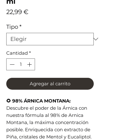
ml
Precio
22,99 €
Tipo
*
Cantidad
*
Agregar al carrito
🌻 98% ÁRNICA MONTANA:
Descubre el poder de la Árnica con
nuestra fórmula al 98% de Arnica
Montana, la máxima concentración
posible. Enriquecida con extracto de
Piña, cristales de Mentol y Eucaliptol.