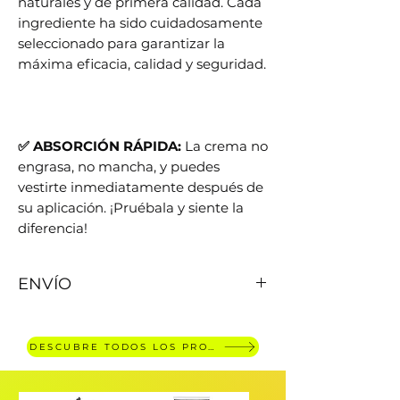
naturales y de primera calidad. Cada
ingrediente ha sido cuidadosamente
seleccionado para garantizar la
máxima eficacia, calidad y seguridad.
✅ ABSORCIÓN RÁPIDA:
La crema no
engrasa, no mancha, y puedes
vestirte inmediatamente después de
su aplicación. ¡Pruébala y siente la
diferencia!
ENVÍO
ENVÍO GRATUITO PARA PEDIDOS
SUPERIORES A 30 €,
plazo de
DESCUBRE TODOS LOS PRODUCTOS
entrega dentro de 3 días laborables.