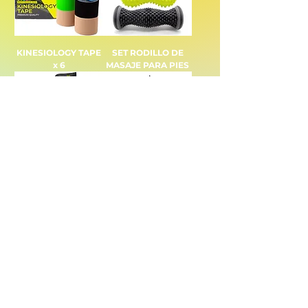
KINESIOLOGY TAPE
SET RODILLO DE
x 6
MASAJE PARA PIES
BANDAS ELÁSTICAS
RODILLO DE
ESPUMA KIT
KINESIOLOGY TAPE
SPORTS TAPE x 6